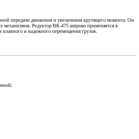
вной передачи движения и увеличения крутящего момента. Он
ых механизмов. Редуктор ВК-475 широко применяется в
и плавного и надежного перемещения грузов.
ивной;