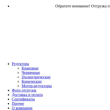
Обратите внимание! Отгрузка пр
Редуктора
Крановые
Червячные
Цилиндрические
Конические
Мотор-редукторы
Фото отгрузок
Доставка и оплата
Сертификаты
Прочее
О компании