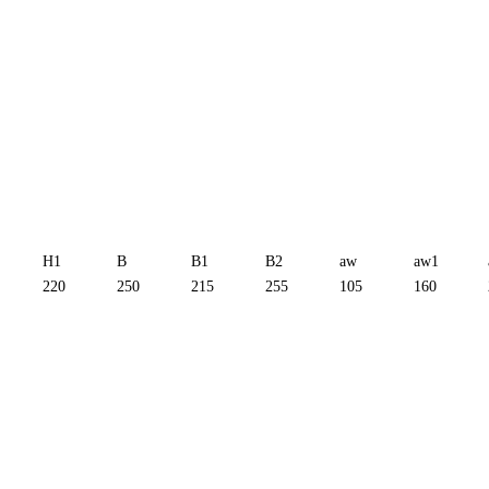
H1
B
B1
B2
aw
aw1
220
250
215
255
105
160