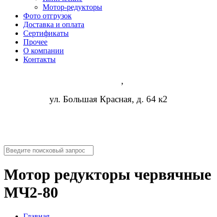
Мотор-редукторы
Фото отгрузок
Доставка и оплата
Сертификаты
Прочее
О компании
Контакты
Казань
,
ул. Большая Красная, д. 64 к2
8 (473) 254-14-19
info@rosreduktor.ru
Мотор редукторы червячные
МЧ2-80
Главная