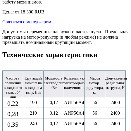
работу механизмов.
Цена: от
18 300
RUB
Связаться с менеджером
Допустимы переменные нагрузки и частые пуски. Предельная
нагрузка на мотор-редуктор (в любом режиме) не должна
превышать номинальный крутящий момент.
Технические характеристики
Частота
Крутящий
Мощность
Комплектующий
Масса
Допускаемая
вращения
момент на
электродвигателя,
электродвигатель,
мотор-
радиальная
выходного
выходном
кВт
наименование
редуктора,
нагрузка, Н
вала, об/
валу, Н.м
кг
мин
0,22
190
0,12
АИР56A4
56
2400
0,28
210
0,12
АИР56A4
56
2400
0,35
240
0,12
АИР56A4
56
2400