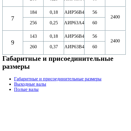
184
0,18
АИР56B4
56
2400
7
256
0,25
АИР63A4
60
143
0,18
АИР56B4
56
2400
9
260
0,37
АИР63B4
60
Габаритные и присоединительные
размеры
Габаритные и присоединительные размеры
Выходные валы
Полые валы