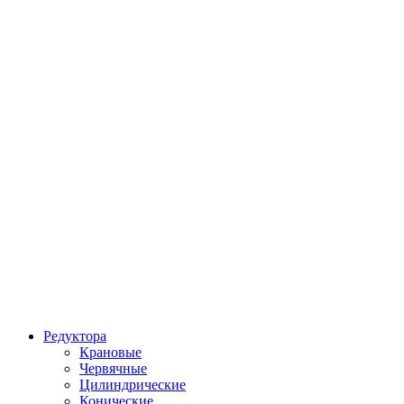
Редуктора
Крановые
Червячные
Цилиндрические
Конические