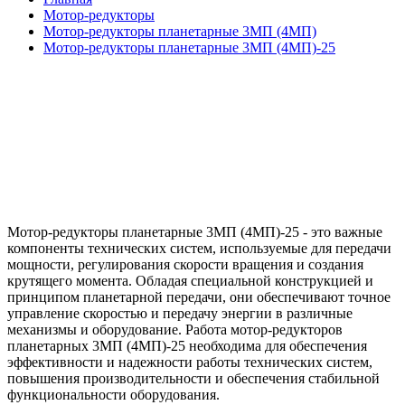
Мотор-редукторы
Мотор-редукторы планетарные 3МП (4МП)
Мотор-редукторы планетарные 3МП (4МП)-25
Мотор-редукторы планетарные 3МП (4МП)-25 - это важные
компоненты технических систем, используемые для передачи
мощности, регулирования скорости вращения и создания
крутящего момента. Обладая специальной конструкцией и
принципом планетарной передачи, они обеспечивают точное
управление скоростью и передачу энергии в различные
механизмы и оборудование. Работа мотор-редукторов
планетарных 3МП (4МП)-25 необходима для обеспечения
эффективности и надежности работы технических систем,
повышения производительности и обеспечения стабильной
функциональности оборудования.