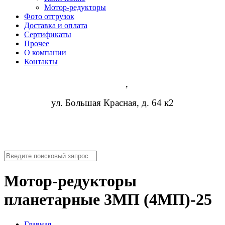
Мотор-редукторы
Фото отгрузок
Доставка и оплата
Сертификаты
Прочее
О компании
Контакты
Казань
,
ул. Большая Красная, д. 64 к2
8 (473) 254-14-19
info@rosreduktor.ru
Мотор-редукторы
планетарные 3МП (4МП)-25
Главная