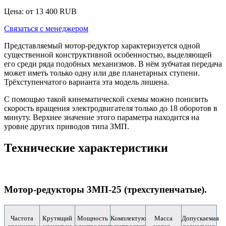
Цена: от
13 400
RUB
Связаться с менеджером
Представляемый мотор-редуктор характеризуется одной
существенной конструктивной особенностью, выделяющей
его среди ряда подобных механизмов. В нём зубчатая передача
может иметь только одну или две планетарных ступени.
Трёхступенчатого варианта эта модель лишена.
С помощью такой кинематической схемы можно понизить
скорость вращения электродвигателя только до 18 оборотов в
минуту. Верхнее значение этого параметра находится на
уровне других приводов типа ЗМП.
Технические характеристики
Мотор-редукторы 3МП-25 (трехступенчатые).
Частота
Крутящий
Мощность
Комплектующий
Масса
Допускаемая