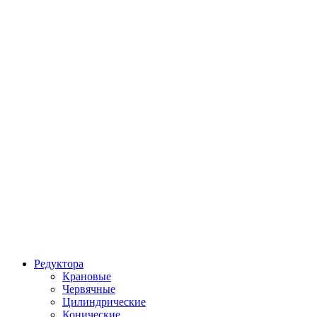
Редуктора
Крановые
Червячные
Цилиндрические
Конические