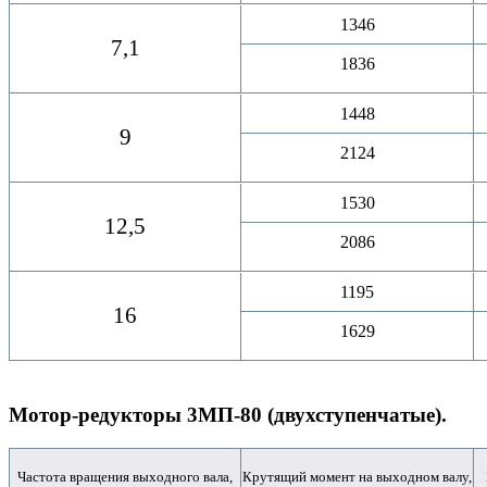
1346
7,1
1836
1448
9
2124
1530
12,5
2086
1195
16
1629
Мотор-редукторы 3МП-80 (двухступенчатые).
Частота вращения выходного вала,
Крутящий момент на выходном валу,