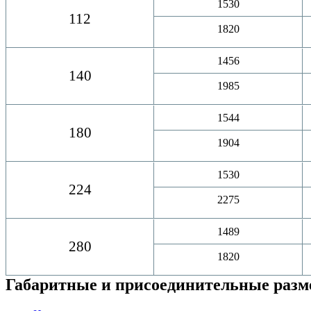
1530
112
1820
1456
140
1985
1544
180
1904
1530
224
2275
1489
280
1820
Габаритные и присоединительные раз