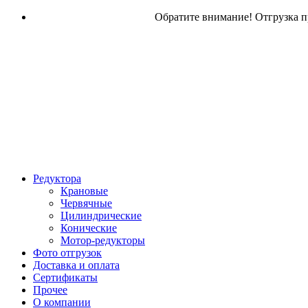
Обратите внимание! Отгрузка пр
Редуктора
Крановые
Червячные
Цилиндрические
Конические
Мотор-редукторы
Фото отгрузок
Доставка и оплата
Сертификаты
Прочее
О компании