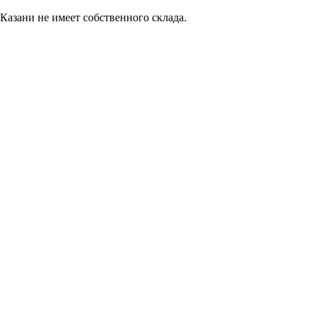
Казани не имеет собственного склада.