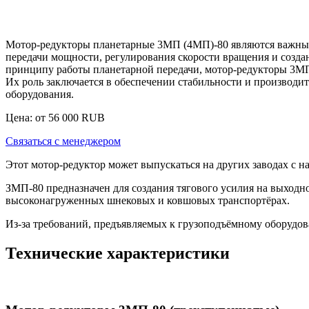
Мотор-редукторы планетарные 3МП (4МП)-80 являются важным
передачи мощности, регулирования скорости вращения и созда
принципу работы планетарной передачи, мотор-редукторы 3МП
Их роль заключается в обеспечении стабильности и производ
оборудования.
Цена: от
56 000
RUB
Связаться с менеджером
Этот мотор-редуктор может выпускаться на других заводах с
ЗМП-80 предназначен для создания тягового усилия на выходн
высоконагруженных шнековых и ковшовых транспортёрах.
Из-за требований, предъявляемых к грузоподъёмному оборудова
Технические характеристики