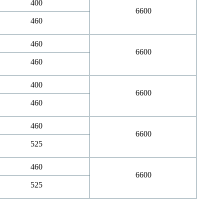
400
6600
460
460
6600
460
400
6600
460
460
6600
525
460
6600
525