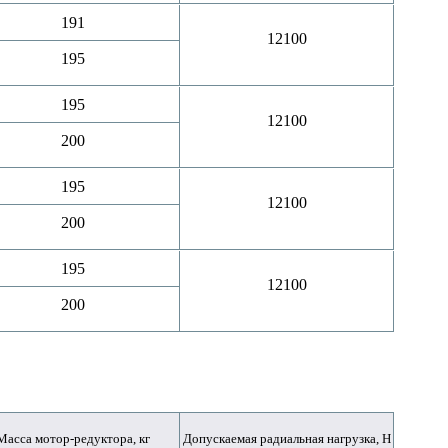
191
12100
195
195
12100
200
195
12100
200
195
12100
200
Масса мотор-редуктора, кг
Допускаемая радиальная нагрузка, Н