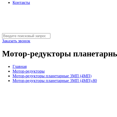
Контакты
Заказать звонок
Мотор-редукторы планетарн
Главная
Мотор-редукторы
Мотор-редукторы планетарные 3МП (4МП)
Мотор-редукторы планетарные 3МП (4МП)-80