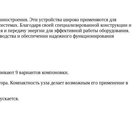
ностроения. Эти устройства широко применяются для
системах. Благодаря своей специализированной конструкции и
 и передачу энергии для эффективной работы оборудования.
зводства и обеспечении надежного функционирования
ривают 9 вариантов компоновки.
ора. Компактность узла делает возможным его применение в
ускается.