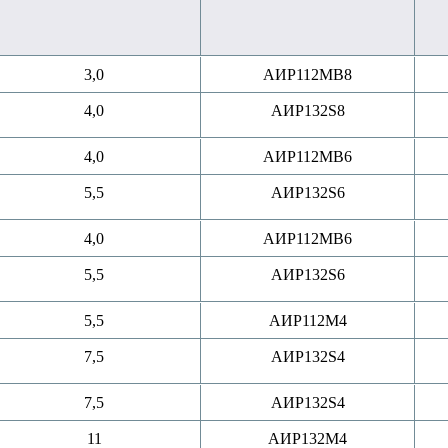
3,0
АИР112MB8
4,0
АИР132S8
4,0
АИР112MB6
5,5
АИР132S6
4,0
АИР112MB6
5,5
АИР132S6
5,5
АИР112M4
7,5
АИР132S4
7,5
АИР132S4
11
АИР132M4