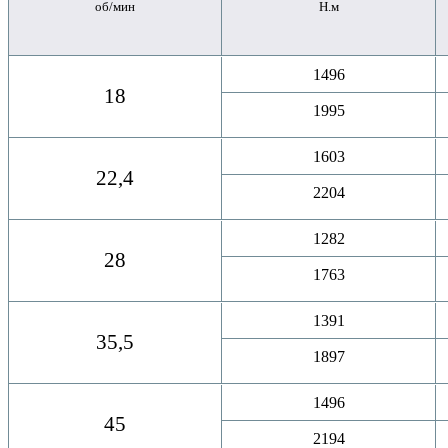
об/мин
Н.м
1496
18
1995
1603
22,4
2204
1282
28
1763
1391
35,5
1897
1496
45
2194