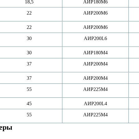
18,5
АИР180M6
22
АИР200M6
22
АИР200M6
30
АИР200L6
30
АИР180M4
37
АИР200M4
37
АИР200M4
55
АИР225M4
45
АИР200L4
55
АИР225M4
меры