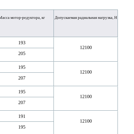
Масса мотор-редуктора, кг
Допускаемая радиальная нагрузка, Н
193
12100
205
195
12100
207
195
12100
207
191
12100
195