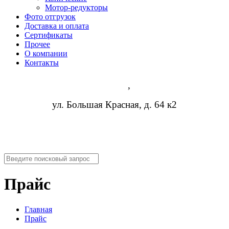
Мотор-редукторы
Фото отгрузок
Доставка и оплата
Сертификаты
Прочее
О компании
Контакты
Казань
,
ул. Большая Красная, д. 64 к2
8 (473) 254-14-19
info@rosreduktor.ru
Прайс
Главная
Прайс