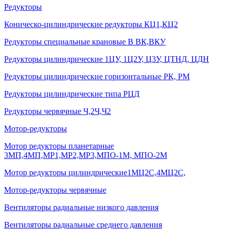
Редукторы
Коническо-цилиндрические редукторы КЦ1,КЦ2
Редукторы специальные крановые В ВК,ВКУ
Редукторы цилиндрические 1ЦУ, 1Ц2У, Ц3У, ЦТНД, ЦДН
Редукторы цилиндрические горизонтальные РК, РМ
Редукторы цилиндрические типа РЦД
Редукторы червячные Ч,2Ч,Ч2
Мотор-редукторы
Мотор редукторы планетарные
3МП,4МП,МР1,МР2,МР3,МПО-1М, МПО-2М
Мотор редукторы цилиндрические1МЦ2С,4МЦ2С,
Мотор-редукторы червячные
Вентиляторы радиальные низкого давления
Вентиляторы радиальные среднего давления