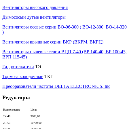
Вентиляторы высокого давления
Дымососыи дутые вентиляторы
Вентиляторы осевые серии ВО-06-300 ( ВО-12-300, ВО-14-320
)
Вентиляторы крышные серии ВКР (ВКРМ, ВКРЦ)
Вентиляторы пылевые серии ВЦП 7-40 (ВР 140-40, ВР 100-45,
ВРП 115-45)
Гидротолкатели
ТЭ
Тормоза колодочные
ТКГ
Преобразователи частоты DELTA ELECTRONICS, Inc
Редукторы
Наименование
Цены
2Ч-40
9000,00
2Ч-63
10700,00