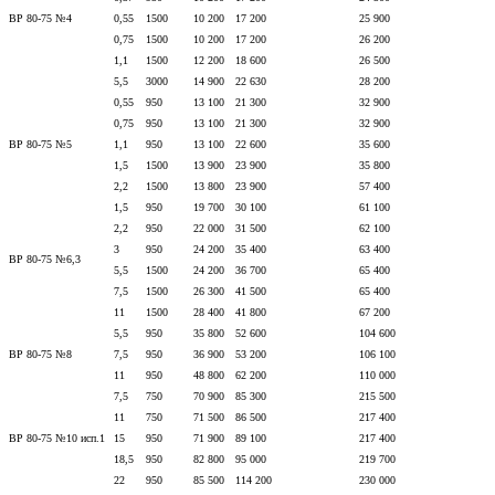
ВР 80-75 №4
0,55
1500
10 200
17 200
25 900
0,75
1500
10 200
17 200
26 200
1,1
1500
12 200
18 600
26 500
5,5
3000
14 900
22 630
28 200
0,55
950
13 100
21 300
32 900
0,75
950
13 100
21 300
32 900
ВР 80-75 №5
1,1
950
13 100
22 600
35 600
1,5
1500
13 900
23 900
35 800
2,2
1500
13 800
23 900
57 400
1,5
950
19 700
30 100
61 100
2,2
950
22 000
31 500
62 100
3
950
24 200
35 400
63 400
ВР 80-75 №6,3
5,5
1500
24 200
36 700
65 400
7,5
1500
26 300
41 500
65 400
11
1500
28 400
41 800
67 200
5,5
950
35 800
52 600
104 600
ВР 80-75 №8
7,5
950
36 900
53 200
106 100
11
950
48 800
62 200
110 000
7,5
750
70 900
85 300
215 500
11
750
71 500
86 500
217 400
ВР 80-75 №10 исп.1
15
950
71 900
89 100
217 400
18,5
950
82 800
95 000
219 700
22
950
85 500
114 200
230 000