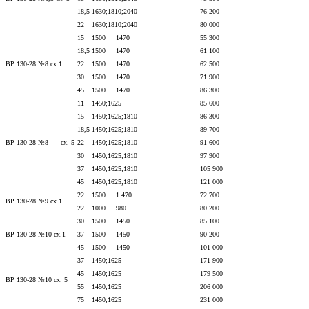
18,5
1630;1810;2040
76 200
22
1630;1810;2040
80 000
15
1500
1470
55 300
18,5
1500
1470
61 100
ВР 130-28 №8 cх.1
22
1500
1470
62 500
30
1500
1470
71 900
45
1500
1470
86 300
11
1450;1625
85 600
15
1450;1625;1810
86 300
18,5
1450;1625;1810
89 700
ВР 130-28 №8 сх. 5
22
1450;1625;1810
91 600
30
1450;1625;1810
97 900
37
1450;1625;1810
105 900
45
1450;1625;1810
121 000
22
1500
1 470
72 700
ВР 130-28 №9 cх.1
22
1000
980
80 200
30
1500
1450
85 100
ВР 130-28 №10 сх.1
37
1500
1450
90 200
45
1500
1450
101 000
37
1450;1625
171 900
45
1450;1625
179 500
ВР 130-28 №10 сх. 5
55
1450;1625
206 000
75
1450;1625
231 000