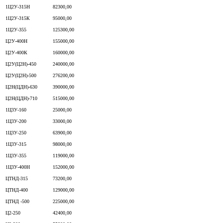
1Ц2У-315Н
82300,00
1Ц2У-315К
95000,00
1Ц2У-355
125300,00
Ц2У-400Н
155000,00
Ц2У-400К
160000,00
Ц2У(Ц2Н)-450
240000,00
Ц2У(Ц2Н)-500
276200,00
Ц2Н(ЦДН)-630
390000,00
Ц2Н(ЦДН)-710
515000,00
1Ц3У-160
25000,00
1Ц3У-200
33000,00
1Ц3У-250
63900,00
1Ц3У-315
98000,00
1Ц3У-355
119000,00
1Ц3У-400Н
152000,00
ЦТНД-315
73200,00
ЦТНД-400
129000,00
ЦТНД -500
225000,00
Ц2-250
42400,00