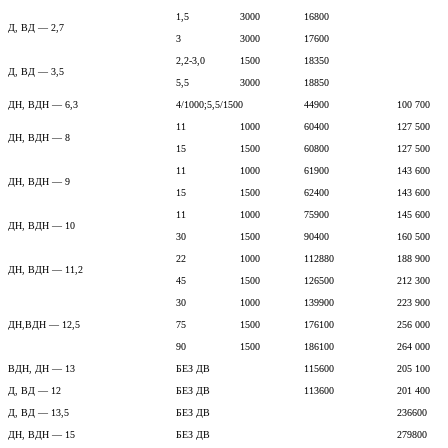
1,5
3000
16800
Д, ВД — 2,7
3
3000
17600
2,2-3,0
1500
18350
Д, ВД — 3,5
5,5
3000
18850
ДН, ВДН — 6,3
4/1000;5,5/1500
44900
100 700
11
1000
60400
127 500
ДН, ВДН — 8
15
1500
60800
127 500
11
1000
61900
143 600
ДН, ВДН — 9
15
1500
62400
143 600
11
1000
75900
145 600
ДН, ВДН — 10
30
1500
90400
160 500
22
1000
112880
188 900
ДН, ВДН — 11,2
45
1500
126500
212 300
30
1000
139900
223 900
ДН,ВДН — 12,5
75
1500
176100
256 000
90
1500
186100
264 000
ВДН, ДН — 13
БЕЗ ДВ
115600
205 100
Д, ВД — 12
БЕЗ ДВ
113600
201 400
Д, ВД — 13,5
БЕЗ ДВ
236600
ДН, ВДН — 15
БЕЗ ДВ
279800