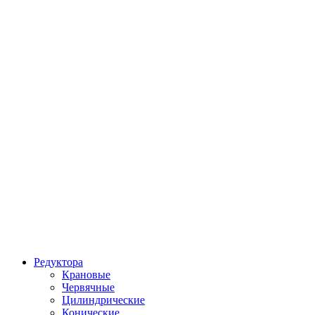
Редуктора
Крановые
Червячные
Цилиндрические
Конические