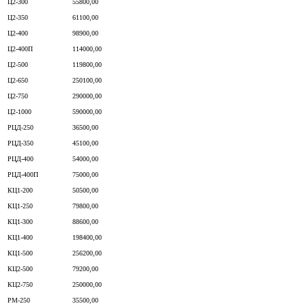
Ц2-300
55800,00
Ц2-350
61100,00
Ц2-400
98900,00
Ц2-400П
114000,00
Ц2-500
119800,00
Ц2-650
250100,00
Ц2-750
290000,00
Ц2-1000
590000,00
РЦД-250
36500,00
РЦД-350
45100,00
РЦД-400
54000,00
РЦД-400П
75000,00
КЦ1-200
50500,00
КЦ1-250
79800,00
КЦ1-300
88600,00
КЦ1-400
198400,00
КЦ1-500
256200,00
КЦ2-500
79200,00
КЦ2-750
250000,00
РМ-250
35500,00