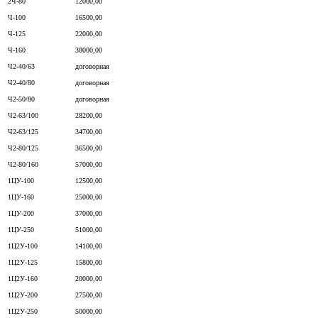
2Ч-80
12000,00
Ч-100
16500,00
Ч-125
22000,00
Ч-160
38000,00
Ч2-40/63
договорная
Ч2-40/80
договорная
Ч2-50/80
договорная
Ч2-63/100
28200,00
Ч2-63/125
34700,00
Ч2-80/125
36500,00
Ч2-80/160
57000,00
1ЦУ-100
12500,00
1ЦУ-160
25000,00
1ЦУ-200
37000,00
1ЦУ-250
51000,00
1Ц2У-100
14100,00
1Ц2У-125
15800,00
1Ц2У-160
20000,00
1Ц2У-200
27500,00
1Ц2У-250
50000,00