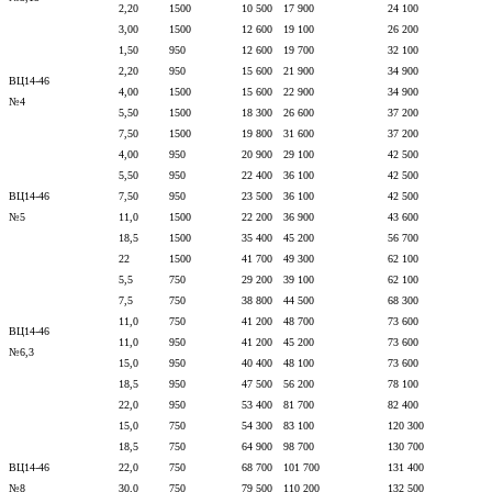
2,20
1500
10 500
17 900
24 100
3,00
1500
12 600
19 100
26 200
1,50
950
12 600
19 700
32 100
2,20
950
15 600
21 900
34 900
ВЦ14-46
4,00
1500
15 600
22 900
34 900
№4
5,50
1500
18 300
26 600
37 200
7,50
1500
19 800
31 600
37 200
4,00
950
20 900
29 100
42 500
5,50
950
22 400
36 100
42 500
ВЦ14-46
7,50
950
23 500
36 100
42 500
№5
11,0
1500
22 200
36 900
43 600
18,5
1500
35 400
45 200
56 700
22
1500
41 700
49 300
62 100
5,5
750
29 200
39 100
62 100
7,5
750
38 800
44 500
68 300
11,0
750
41 200
48 700
73 600
ВЦ14-46
11,0
950
41 200
45 200
73 600
№6,3
15,0
950
40 400
48 100
73 600
18,5
950
47 500
56 200
78 100
22,0
950
53 400
81 700
82 400
15,0
750
54 300
83 100
120 300
18,5
750
64 900
98 700
130 700
ВЦ14-46
22,0
750
68 700
101 700
131 400
№8
30,0
750
79 500
110 200
132 500