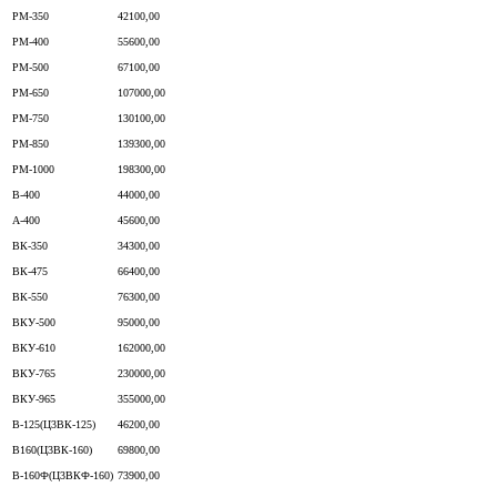
РМ-350
42100,00
РМ-400
55600,00
РМ-500
67100,00
РМ-650
107000,00
РМ-750
130100,00
РМ-850
139300,00
РМ-1000
198300,00
В-400
44000,00
А-400
45600,00
ВК-350
34300,00
ВК-475
66400,00
ВК-550
76300,00
ВКУ-500
95000,00
ВКУ-610
162000,00
ВКУ-765
230000,00
ВКУ-965
355000,00
В-125(Ц3ВК-125)
46200,00
В160(Ц3ВК-160)
69800,00
В-160Ф(Ц3ВКФ-160)
73900,00