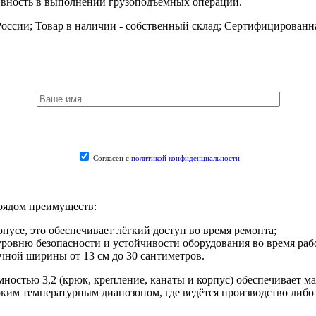
вность в выполнении грузоподъемных операций.
России;
Товар в наличии - собственный склад;
Сертифицированна
Согласен с
политикой конфиденциальности
 рядом преимуществ:
усе, это обеспечивает лёгкий доступ во время ремонта;
ровню безопасности и устойчивости оборудования во время раб
чной ширины от 13 см до 30 сантиметров.
мностью 3,2 (крюк, крепление, канаты и корпус) обеспечивает 
оким температурным диапозоном, где ведётся производство либо