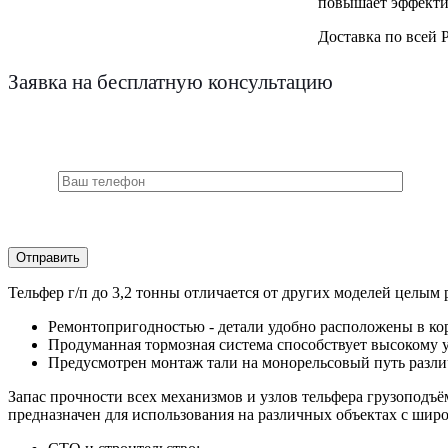
повышает эффекти
Доставка по всей 
Заявка на бесплатную консультацию
Тельфер г/п до 3,2 тонны отличается от других моделей целым
Ремонтопригодностью - детали удобно расположены в корп
Продуманная тормозная система способствует высокому у
Предусмотрен монтаж тали на монорельсовый путь разли
Запас прочности всех механизмов и узлов тельфера грузоподъё
предназначен для использования на различных объектах с шир