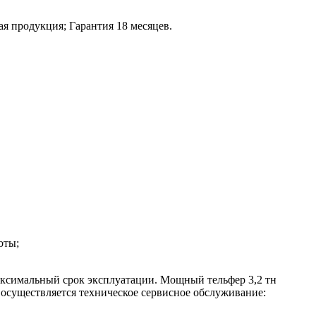
я продукция;
Гарантия 18 месяцев.
оты;
максимальный срок эксплуатации. Мощный тельфер 3,2 тн
 осуществляется техническое сервисное обслуживание: