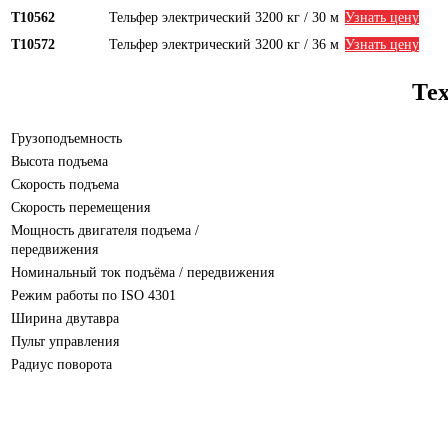
Т10562
Тельфер электрический 3200 кг / 30 м
Узнать цену
Т10572
Тельфер электрический 3200 кг / 36 м
Узнать цену
Тех
Грузоподъемность
Высота подъема
Скорость подъема
Скорость перемещения
Мощность двигателя подъема /
передвижения
Номинальный ток подъёма / передвижения
Режим работы по ISO 4301
Ширина двутавра
Пульт управления
Радиус поворота