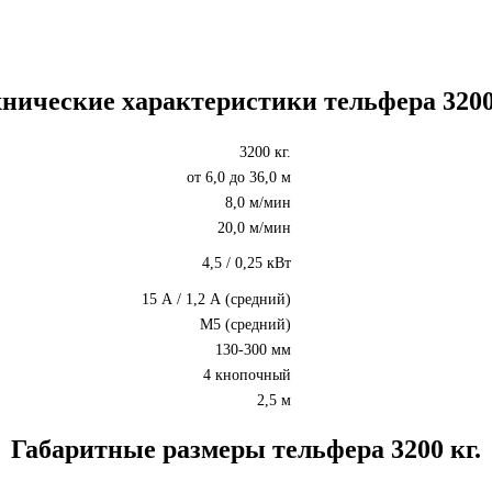
нические характеристики тельфера 3200
3200 кг.
от 6,0 до 36,0 м
8,0 м/мин
20,0 м/мин
4,5 / 0,25 кВт
15 А / 1,2 А (средний)
M5 (средний)
130-300 мм
4 кнопочный
2,5 м
Габаритные размеры тельфера 3200 кг.