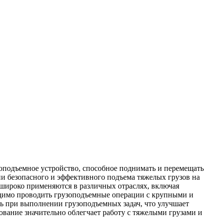
зоподъемное устройство, способное поднимать и перемещать
нии безопасного и эффективного подъема тяжелых грузов на
широко применяются в различных отраслях, включая
ходимо проводить грузоподъемные операции с крупными и
ть при выполнении грузоподъемных задач, что улучшает
ование значительно облегчает работу с тяжелыми грузами и