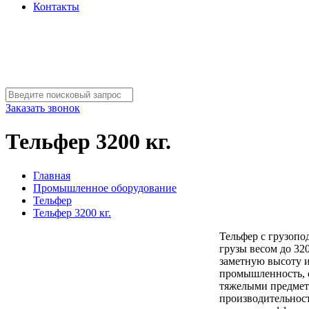
Контакты
Заказать звонок
Тельфер 3200 кг.
Главная
Промышленное оборудование
Тельфер
Тельфер 3200 кг.
Тельфер с грузопо
грузы весом до 32
заметную высоту и
промышленность, с
тяжелыми предмета
производительност