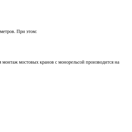
метров. При этом:
м монтаж мостовых кранов с монорельсой производится на