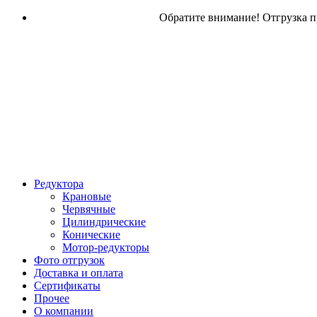
Обратите внимание! Отгрузка пр
Редуктора
Крановые
Червячные
Цилиндрические
Конические
Мотор-редукторы
Фото отгрузок
Доставка и оплата
Сертификаты
Прочее
О компании