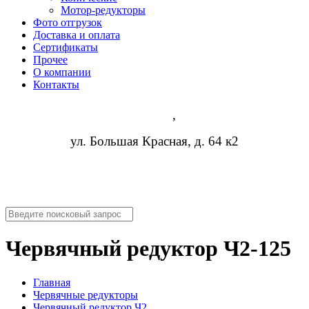
Мотор-редукторы
Фото отгрузок
Доставка и оплата
Сертификаты
Прочее
О компании
Контакты
Казань
,
ул. Большая Красная, д. 64 к2
8 (473) 254-14-19
info@rosreduktor.ru
Червячный редуктор Ч2-125
Главная
Червячные редукторы
Червячный редуктор Ч2