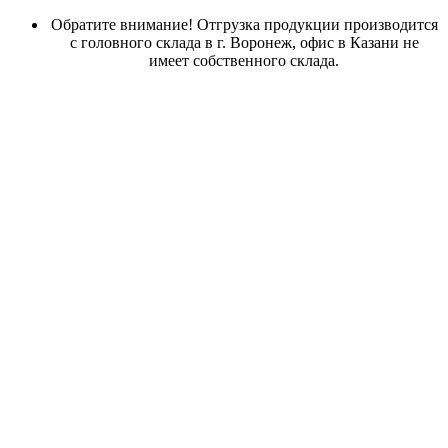
Обратите внимание! Отгрузка продукции производится
с головного склада в г. Воронеж, офис в Казани не
имеет собственного склада.