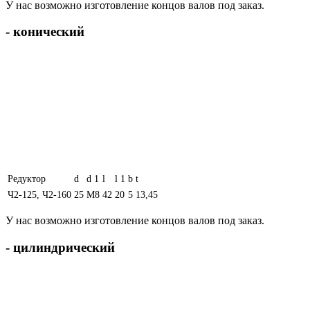
У нас возможно изготовление концов валов под заказ.
- конический
Редуктор
d
d 1
l
l 1
b
t
Ч2-125, Ч2-160
25
М8
42
20
5
13,45
У нас возможно изготовление концов валов под заказ.
- цилиндрический