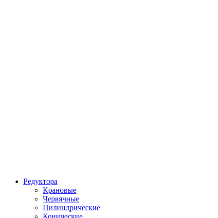
Редуктора
Крановые
Червячные
Цилиндрические
Конические