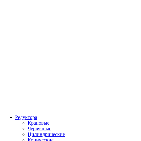
Редуктора
Крановые
Червячные
Цилиндрические
Конические