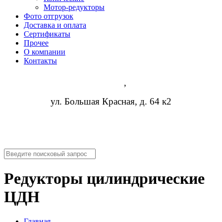
Мотор-редукторы
Фото отгрузок
Доставка и оплата
Сертификаты
Прочее
О компании
Контакты
Казань
,
ул. Большая Красная, д. 64 к2
8 (473) 254-14-19
info@rosreduktor.ru
Редукторы цилиндрические
ЦДН
Главная