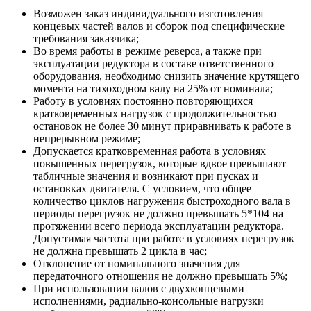
Возможен заказ индивидуального изготовления
концевых частей валов и сборок под специфические
требования заказчика;
Во время работы в режиме реверса, а также при
эксплуатации редуктора в составе ответственного
оборудования, необходимо снизить значение крутящего
момента на тихоходном валу на 25% от номинала;
Работу в условиях постоянно повторяющихся
кратковременных нагрузок с продолжительностью
остановок не более 30 минут приравнивать к работе в
непрерывном режиме;
Допускается кратковременная работа в условиях
повышенных перегрузок, которые вдвое превышают
табличные значения и возникают при пусках и
остановках двигателя. С условием, что общее
количество циклов нагружения быстроходного вала в
периоды перегрузок не должно превышать 5*104 на
протяжении всего периода эксплуатации редуктора.
Допустимая частота при работе в условиях перегрузок
не должна превышать 2 цикла в час;
Отклонение от номинального значения для
передаточного отношения не должно превышать 5%;
При использовании валов с двухконцевыми
исполнениями, радиально-консольные нагрузки