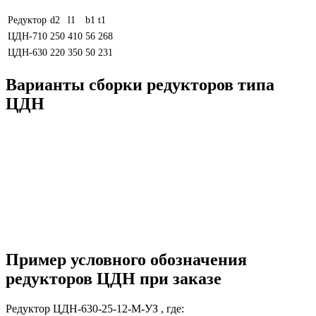
Редуктор
d2
l1
b1
t1
ЦДН-710
250
410
56
268
ЦДН-630
220
350
50
231
Варианты сборки редукторов типа
ЦДН
Пример условного обозначения
редукторов ЦДН при заказе
Редуктор ЦДН-630-25-12-М-УЗ , где: