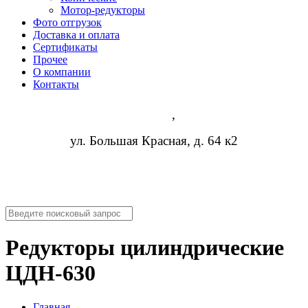
Мотор-редукторы
Фото отгрузок
Доставка и оплата
Сертификаты
Прочее
О компании
Контакты
Казань
,
ул. Большая Красная, д. 64 к2
8 (473) 254-14-19
info@rosreduktor.ru
Редукторы цилиндрические
ЦДН-630
Главная