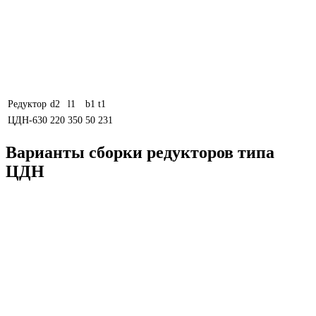
Редуктор
d2
l1
b1
t1
ЦДН-630
220
350
50
231
Варианты сборки редукторов типа
ЦДН