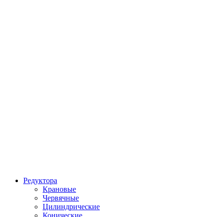
Редуктора
Крановые
Червячные
Цилиндрические
Конические