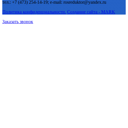
тел.: +7 (473) 254-14-19; e-mail: rosreduktor@yandex.ru
Политика конфиденциальности.
Создание сайта - MARK
Заказать звонок