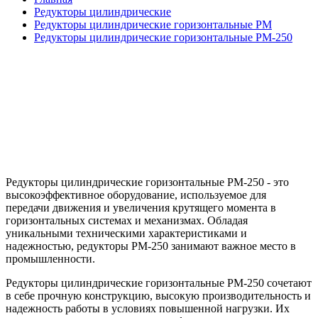
Редукторы цилиндрические
Редукторы цилиндрические горизонтальные РМ
Редукторы цилиндрические горизонтальные РМ-250
Редукторы цилиндрические горизонтальные РМ-250 - это
высокоэффективное оборудование, используемое для
передачи движения и увеличения крутящего момента в
горизонтальных системах и механизмах. Обладая
уникальными техническими характеристиками и
надежностью, редукторы РМ-250 занимают важное место в
промышленности.
Редукторы цилиндрические горизонтальные РМ-250 сочетают
в себе прочную конструкцию, высокую производительность и
надежность работы в условиях повышенной нагрузки. Их