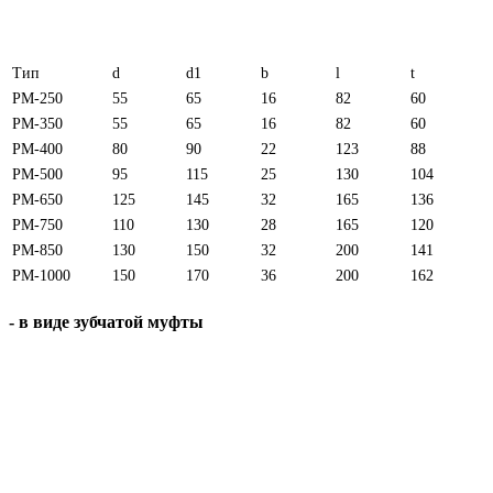
Тип
d
d1
b
l
t
РМ-250
55
65
16
82
60
РМ-350
55
65
16
82
60
РМ-400
80
90
22
123
88
РМ-500
95
115
25
130
104
РМ-650
125
145
32
165
136
РМ-750
110
130
28
165
120
РМ-850
130
150
32
200
141
РМ-1000
150
170
36
200
162
- в виде зубчатой муфты