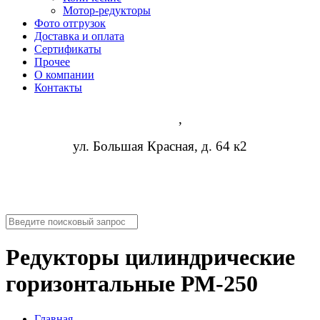
Мотор-редукторы
Фото отгрузок
Доставка и оплата
Сертификаты
Прочее
О компании
Контакты
Казань
,
ул. Большая Красная, д. 64 к2
8 (473) 254-14-19
info@rosreduktor.ru
Редукторы цилиндрические
горизонтальные РМ-250
Главная