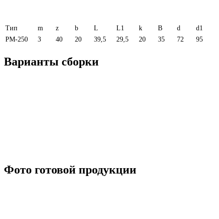
Тип
m
z
b
L
L1
k
B
d
d1
РМ-250
3
40
20
39,5
29,5
20
35
72
95
Варианты сборки
Фото готовой продукции