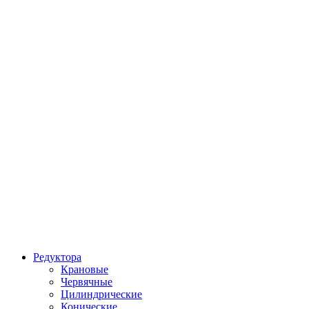
Редуктора
Крановые
Червячные
Цилиндрические
Конические