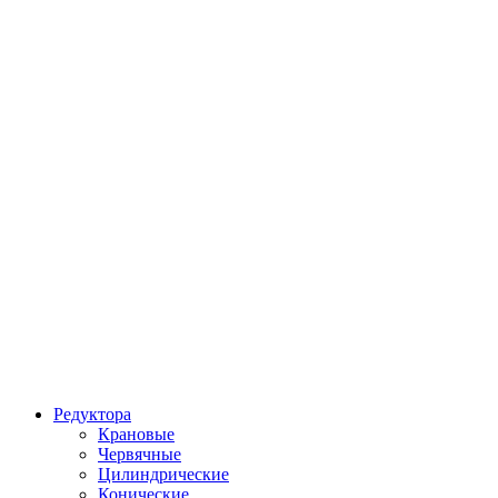
Редуктора
Крановые
Червячные
Цилиндрические
Конические