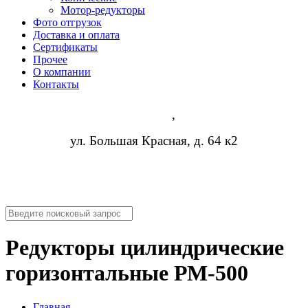
Мотор-редукторы
Фото отгрузок
Доставка и оплата
Сертификаты
Прочее
О компании
Контакты
Казань
,
ул. Большая Красная, д. 64 к2
8 (473) 254-14-19
info@rosreduktor.ru
Редукторы цилиндрические
горизонтальные РМ-500
Главная