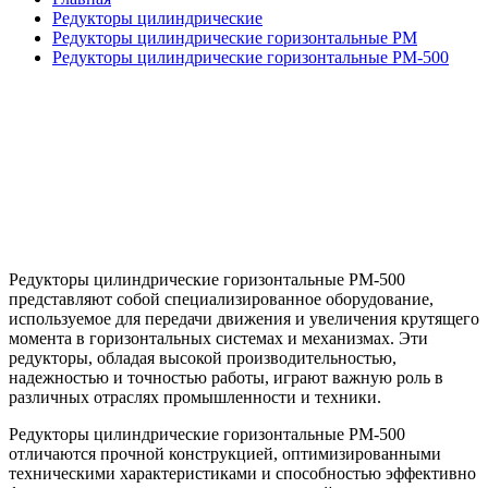
Редукторы цилиндрические
Редукторы цилиндрические горизонтальные РМ
Редукторы цилиндрические горизонтальные РМ-500
Редукторы цилиндрические горизонтальные РМ-500
представляют собой специализированное оборудование,
используемое для передачи движения и увеличения крутящего
момента в горизонтальных системах и механизмах. Эти
редукторы, обладая высокой производительностью,
надежностью и точностью работы, играют важную роль в
различных отраслях промышленности и техники.
Редукторы цилиндрические горизонтальные РМ-500
отличаются прочной конструкцией, оптимизированными
техническими характеристиками и способностью эффективно