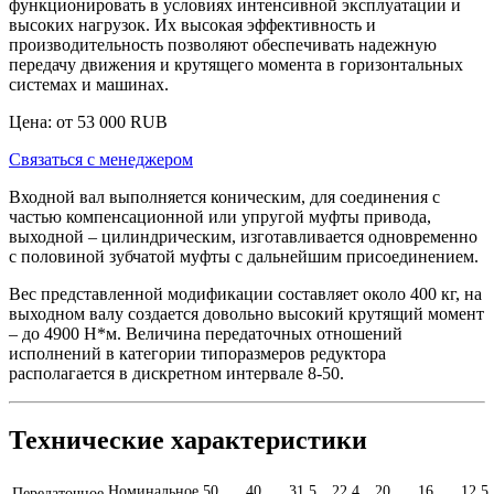
функционировать в условиях интенсивной эксплуатации и
высоких нагрузок. Их высокая эффективность и
производительность позволяют обеспечивать надежную
передачу движения и крутящего момента в горизонтальных
системах и машинах.
Цена: от
53 000
RUB
Связаться с менеджером
Входной вал выполняется коническим, для соединения с
частью компенсационной или упругой муфты привода,
выходной – цилиндрическим, изготавливается одновременно
с половиной зубчатой муфты с дальнейшим присоединением.
Вес представленной модификации составляет около 400 кг, на
выходном валу создается довольно высокий крутящий момент
– до 4900 Н*м. Величина передаточных отношений
исполнений в категории типоразмеров редуктора
располагается в дискретном интервале 8-50.
Технические характеристики
Номинальное
50
40
31,5
22,4
20
16
12,5
Передаточное