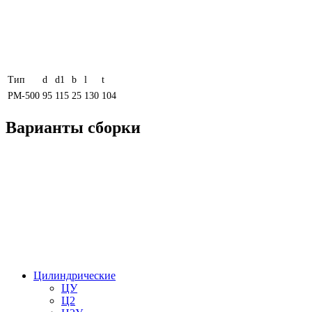
Тип
d
d1
b
l
t
РМ-500
95
115
25
130
104
Варианты сборки
Цилиндрические
ЦУ
Ц2