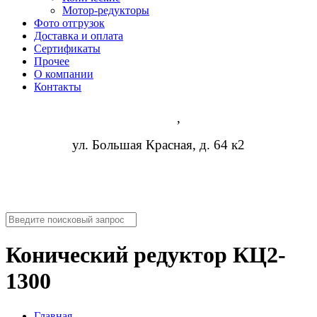
Мотор-редукторы
Фото отгрузок
Доставка и оплата
Сертификаты
Прочее
О компании
Контакты
Казань
,
ул. Большая Красная, д. 64 к2
8 (473) 254-14-19
info@rosreduktor.ru
Конический редуктор КЦ2-
1300
Главная