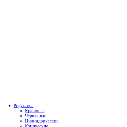
Редуктора
Крановые
Червячные
Цилиндрические
Конические