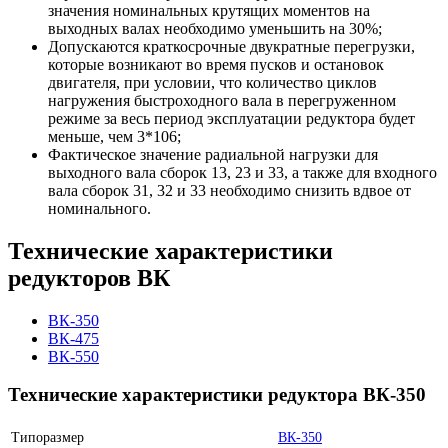
значения номинальных крутящих моментов на
выходных валах необходимо уменьшить на 30%;
Допускаются краткосрочные двукратные перегрузки,
которые возникают во время пусков и остановок
двигателя, при условии, что количество циклов
нагружения быстроходного вала в перегруженном
режиме за весь период эксплуатации редуктора будет
меньше, чем 3*106;
Фактическое значение радиальной нагрузки для
выходного вала сборок 13, 23 и 33, а также для входного
вала сборок 31, 32 и 33 необходимо снизить вдвое от
номинального.
Технические характеристики
редукторов ВК
ВК-350
ВК-475
ВК-550
Технические характеристики редуктора ВК-350
Типоразмер
ВК-350