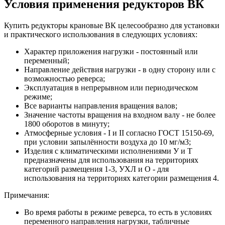
Условия применения редукторов ВК
Купить редукторы крановые ВК целесообразно для установки
и практического использования в следующих условиях:
Характер приложения нагрузки - постоянный или
переменный;
Направление действия нагрузки - в одну сторону или с
возможностью реверса;
Эксплуатация в непрерывном или периодическом
режиме;
Все варианты направления вращения валов;
Значение частоты вращения на входном валу - не более
1800 оборотов в минуту;
Атмосферные условия - I и II согласно ГОСТ 15150-69,
при условии запылённости воздуха до 10 мг/м3;
Изделия с климатическими исполнениями У и Т
предназначены для использования на территориях
категорий размещения 1-3, УХЛ и О - для
использования на территориях категории размещения 4.
Примечания:
Во время работы в режиме реверса, то есть в условиях
переменного направления нагрузки, табличные