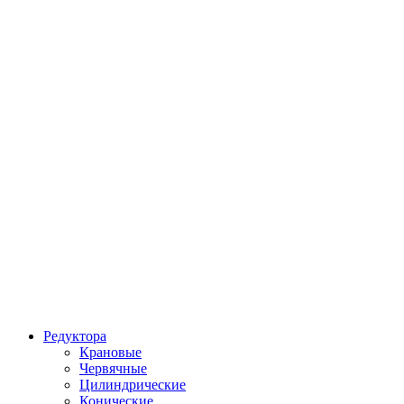
Редуктора
Крановые
Червячные
Цилиндрические
Конические