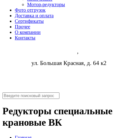
Мотор-редукторы
Фото отгрузок
Доставка и оплата
Сертификаты
Прочее
О компании
Контакты
Казань
,
ул. Большая Красная, д. 64 к2
8 (473) 254-14-19
info@rosreduktor.ru
Редукторы специальные
крановые ВК
Главная