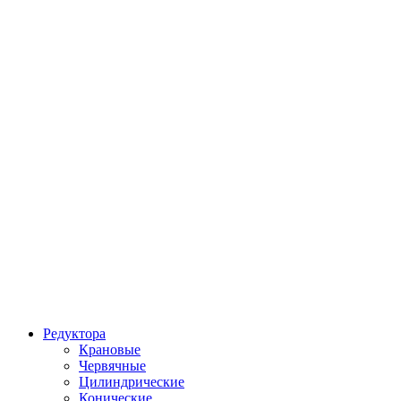
Редуктора
Крановые
Червячные
Цилиндрические
Конические