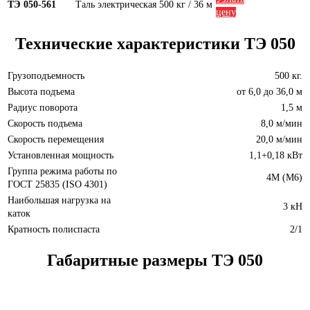
ТЭ 050-561
Таль электрическая 500 кг / 36 м
цену
Технические характеристики ТЭ 050
Грузоподъемность
500 кг.
Высота подъема
от 6,0 до 36,0 м
Радиус поворота
1,5 м
Скорость подъема
8,0 м/мин
Скорость перемещения
20,0 м/мин
Установленная мощность
1,1+0,18 кВт
Группа режима работы по
4М (М6)
ГОСТ 25835 (ISO 4301)
Наибольшая нагрузка на
3 кН
каток
Кратность полиспаста
2/1
Габаритные размеры ТЭ 050