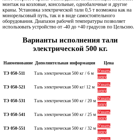
монтаж на козловые, консольные, однобалочные и другие
краны. Установка электрической тали 0,5 т возможна как на
монорельсовый путь, так и в виде самостоятельного
оборудования. Диапазон рабочей температуры позволяет
использовать устройство от -40 до +40 градусов по Цельсию.
Варианты исполнения тали
электрической 500 кг.
Наименование
Дополнительная информация
Цена
Узнать
ТЭ 050-511
Таль электрическая 500 кг / 6 м
цену
Узнать
ТЭ 050-521
Таль электрическая 500 кг/ 12 м
цену
Узнать
ТЭ 050-531
Таль электрическая 500 кг / 20 м
цену
Узнать
ТЭ 050-541
Таль электрическая 500 кг / 25 м
цену
Узнать
ТЭ 050-551
Таль электрическая 500 кг / 32 м
цену
Узнать